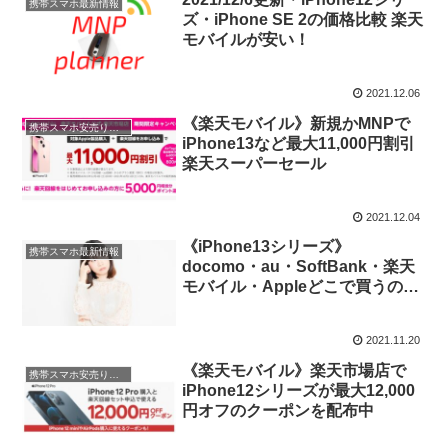
携帯スマホ最新情報
ズ・iPhone SE 2の価格比較 楽天
モバイルが安い！
2021.12.06
《楽天モバイル》新規かMNPで
携帯スマホ安売り値下げ情報
iPhone13など最大11,000円割引
楽天スーパーセール
2021.12.04
《iPhone13シリーズ》
携帯スマホ最新情報
docomo・au・SoftBank・楽天
モバイル・Appleどこで買うのが
お得？
2021.11.20
《楽天モバイル》楽天市場店で
携帯スマホ安売り値下げ情報
iPhone12シリーズが最大12,000
円オフのクーポンを配布中