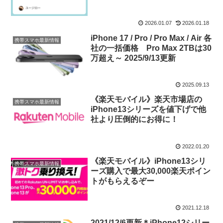
2026.01.07
2026.01.18
iPhone 17 / Pro / Pro Max / Air 各
携帯スマホ最新情報
社の一括価格 Pro Max 2TBは30
万超え～ 2025/9/13更新
2025.09.13
《楽天モバイル》楽天市場店の
携帯スマホ最新情報
iPhone13シリーズを値下げで他
社より圧倒的にお得に！
2022.01.20
《楽天モバイル》iPhone13シリ
携帯スマホ最新情報
ーズ購入で最大30,000楽天ポイン
トがもらえるぞー
2021.12.18
2021/12/6更新＊iPhone12シリー