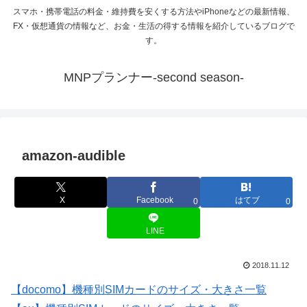
スマホ・携帯電話の料金・維持費を安くする方法やiPhoneなどの最新情報、
FX・仮想通貨の情報など、お金・生活の得する情報を紹介しているブログで
す。
MNPプランナー-second season-
amazon-audible
X
Facebook
はてブ
0
0
LINE
2018.11.12
【docomo】機種別SIMカードのサイズ・大きさ一覧