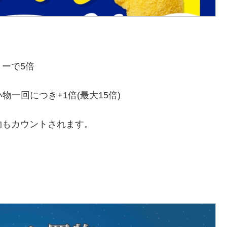
ーで5倍
物一回につき+1倍(最大15倍)
物もカウントされます。