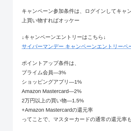
キャンペーン参加条件は、ログインしてキャン
上買い物すればオッケー
↓キャンペーンエントリーはこちら↓
サイバーマンデー
キャンペーンエントリーペ
ポイントアップ条件は、
プライム会員—3%
ショッピングアプリ—1%
Amazon Mastercard—2%
2万円以上の買い物—1.5%
+Amazon Mastercardの還元率
ってことで、マスターカードの通常の還元率も