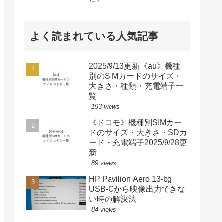
よく読まれている人気記事
2025/9/13更新《au》機種
別のSIMカードのサイズ・
大きさ・種類・充電端子一
覧
193 views
《ドコモ》機種別SIMカー
ドのサイズ・大きさ・SDカ
ード・充電端子2025/9/28更
新
89 views
HP Pavilion Aero 13-bg
USB-Cから映像出力できな
い時の解決法
84 views