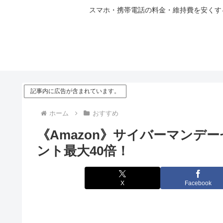
スマホ・携帯電話の料金・維持費を安くする
記事内に広告が含まれています。
ホーム
おすすめ
《Amazon》サイバーマンデ
ント最大40倍！
X
Facebook