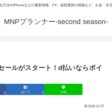
方法やiPhoneなどの最新情報、FX・仮想通貨の情報など、お金・
MNPプランナー-second season-
ーセールがスタート！d払いならポイ
はてブ
LINE
0
0
2018.12.07