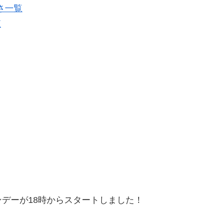
さ一覧
覧
デーが18時からスタートしました！