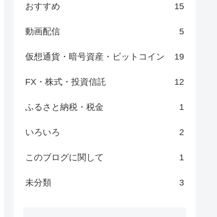
おすすめ
15
動画配信
5
仮想通貨・暗号資産・ビットコイン
19
FX・株式・投資信託
12
ふるさと納税・税金
1
いろいろ
2
このブログに関して
1
未分類
3