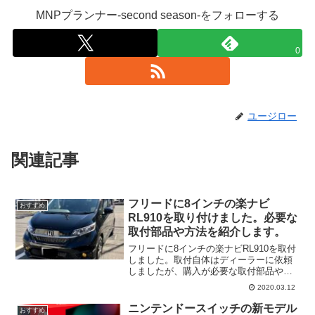
MNPプランナー-second season-をフォローする
0
ユージロー
関連記事
フリードに8インチの楽ナビ
おすすめ
RL910を取り付けました。必要な
取付部品や方法を紹介します。
フリードに8インチの楽ナビRL910を取付
しました。取付自体はディーラーに依頼
しましたが、購入が必要な取付部品や方
法を紹介します。
2020.03.12
ニンテンドースイッチの新モデル
おすすめ