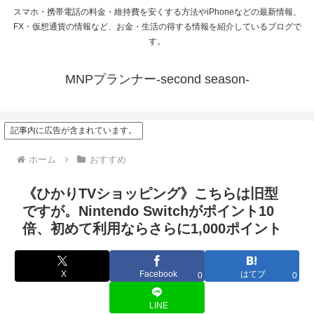
スマホ・携帯電話の料金・維持費を安くする方法やiPhoneなどの最新情報、
FX・仮想通貨の情報など、お金・生活の得する情報を紹介しているブログで
す。
MNPプランナー-second season-
記事内に広告が含まれています。
ホーム
おすすめ
《ひかりTVショッピング》こちらは旧型
ですが。Nintendo Switchがポイント10
倍、初めて利用ならさらに1,000ポイント
X
Facebook
はてブ
0
0
LINE