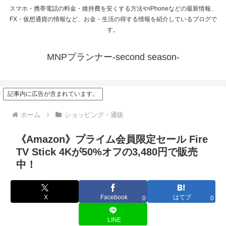
スマホ・携帯電話の料金・維持費を安くする方法やiPhoneなどの最新情報、
FX・仮想通貨の情報など、お金・生活の得する情報を紹介しているブログで
す。
MNPプランナー-second season-
記事内に広告が含まれています。
ホーム
ショッピング・通販
《Amazon》プライム会員限定セール Fire
TV Stick 4Kが50%オフの3,480円で販売
中！
X
Facebook
はてブ
0
0
LINE