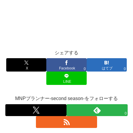
シェアする
X
Facebook
はてブ
0
0
LINE
MNPプランナー-second season-をフォローする
0