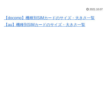
2021.10.07
【docomo】機種別SIMカードのサイズ・大きさ一覧
【au】機種別SIMカードのサイズ・大きさ一覧