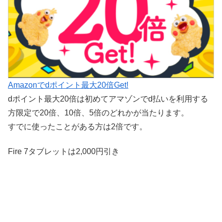
Amazonでdポイント最大20倍Get!
dポイント最大20倍は初めてアマゾンでd払いを利用する
方限定で20倍、10倍、5倍のどれかが当たります。
すでに使ったことがある方は2倍です。
Fire 7タブレットは2,000円引き