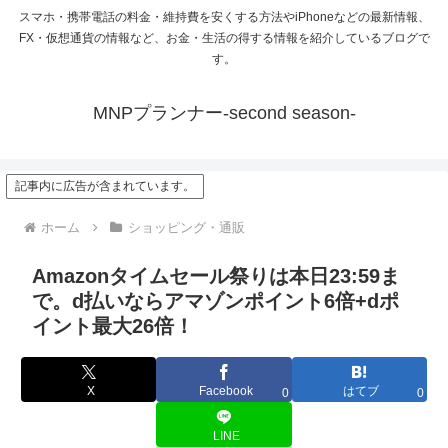
スマホ・携帯電話の料金・維持費を安くする方法やiPhoneなどの最新情報、
FX・仮想通貨の情報など、お金・生活の得する情報を紹介しているブログで
す。
MNPプランナー-second season-
記事内に広告が含まれています。
ホーム
ショッピング・通販
Amazonタイムセール祭りは本日23:59ま
で。d払いならアマゾンポイント6倍+dポ
イント最大26倍！
X
Facebook
はてブ
0
0
LINE