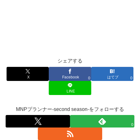
シェアする
X
Facebook
はてブ
0
0
LINE
MNPプランナー-second season-をフォローする
0