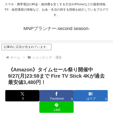
スマホ・携帯電話の料金・維持費を安くする方法やiPhoneなどの最新情報、
FX・仮想通貨の情報など、お金・生活の得する情報を紹介しているブログで
す。
MNPプランナー-second season-
記事内に広告が含まれています。
ホーム
ショッピング・通販
《Amazon》タイムセール祭り開催中
9/27(月)23:59まで Fire TV Stick 4Kが過去
最安値3,480円！
X
Facebook
はてブ
0
0
LINE