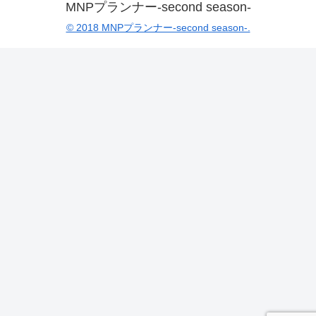
MNPプランナー-second season-
© 2018 MNPプランナー-second season-.