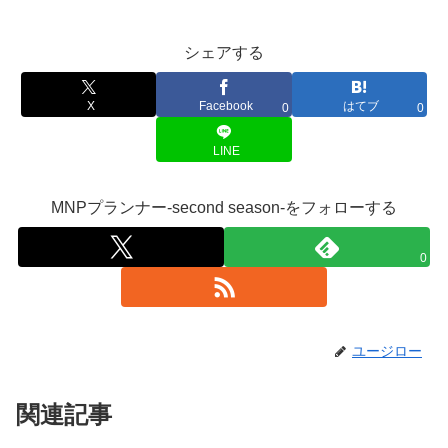
シェアする
X
Facebook
はてブ
0
0
LINE
MNPプランナー-second season-をフォローする
0
ユージロー
関連記事