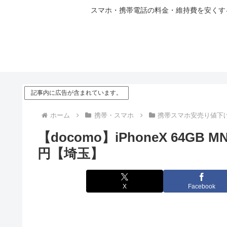
スマホ・携帯電話の料金・維持費を安くする
記事内に広告が含まれています。
ホーム
携帯・スマホ
携帯スマホ安売り値下
【docomo】iPhoneX 64GB
円【埼玉】
X
Facebook