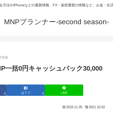
方法やiPhoneなどの最新情報、FX・仮想通貨の情報など、お金・
MNPプランナー-second season-
げ情報
 MNP一括0円キャッシュバック30,000
はてブ
LINE
0
0
2018.11.05
2021.10.02