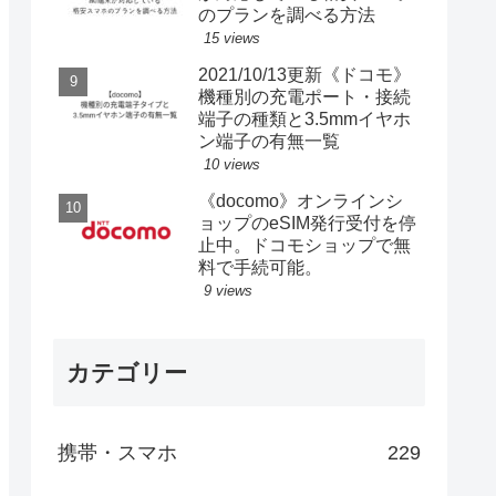
のプランを調べる方法
15 views
2021/10/13更新《ドコモ》
機種別の充電ポート・接続
端子の種類と3.5mmイヤホ
ン端子の有無一覧
10 views
《docomo》オンラインシ
ョップのeSIM発行受付を停
止中。ドコモショップで無
料で手続可能。
9 views
カテゴリー
携帯・スマホ
229