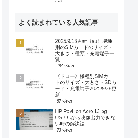
よく読まれている人気記事
2025/9/13更新《au》機種
別のSIMカードのサイズ・
大きさ・種類・充電端子一
覧
185 views
《ドコモ》機種別SIMカー
ドのサイズ・大きさ・SDカ
ード・充電端子2025/9/28更
新
87 views
HP Pavilion Aero 13-bg
USB-Cから映像出力できな
い時の解決法
73 views