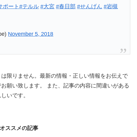
サポート
#テルル
#大宮
#春日部
#せんげん
#岩槻
be)
November 5, 2018
とは限りません。最新の情報・正しい情報をお伝えで
お願い致します。 また、記事の内容に間違いがある
れしいです。
オススメの記事