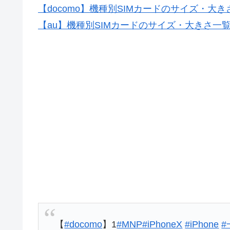
【docomo】機種別SIMカードのサイズ・大き
【au】機種別SIMカードのサイズ・大きさ一
【
#docomo
】1
#MNP
#iPhoneX
#iPhone
#