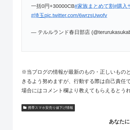
一括0円+30000CB
#家族まとめて割
#購入
#埼玉
pic.twitter.com/6wrzsUwofv
— テルルランド春日部店 (@terurukasuka
※当ブログの情報が最新のもの・正しいもの
きるよう努めますが、行動する際は自己責任で
場合にはコメント欄より教えてもらえるとう
携帯スマホ安売り値下げ情報
あなたに