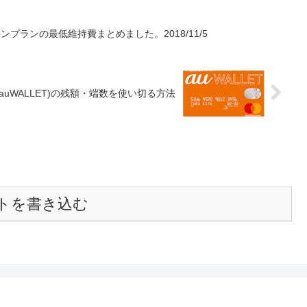
ンプランの最低維持費まとめました。2018/11/5
(auWALLET)の残額・端数を使い切る方法
トを書き込む