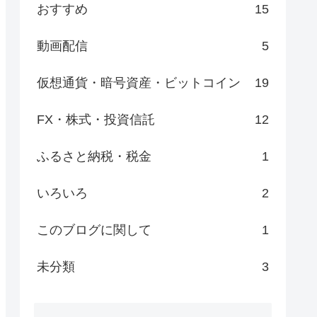
おすすめ
15
動画配信
5
仮想通貨・暗号資産・ビットコイン
19
FX・株式・投資信託
12
ふるさと納税・税金
1
いろいろ
2
このブログに関して
1
未分類
3