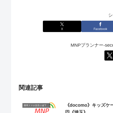
シ
X
Facebook
MNPプランナー-sec
関連記事
《docomo》キッズケー
携帯スマホ安売り値下げ情報
円《埼玉》