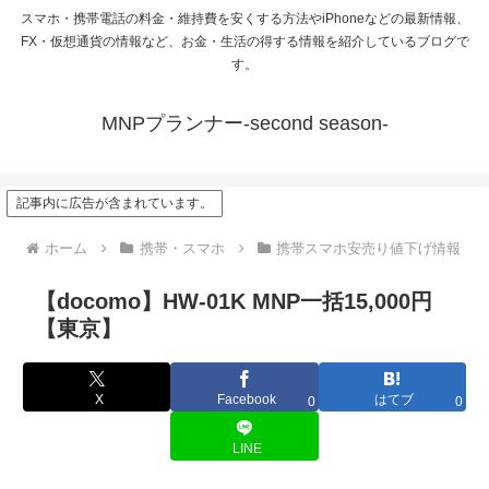
スマホ・携帯電話の料金・維持費を安くする方法やiPhoneなどの最新情報、
FX・仮想通貨の情報など、お金・生活の得する情報を紹介しているブログで
す。
MNPプランナー-second season-
記事内に広告が含まれています。
ホーム
携帯・スマホ
携帯スマホ安売り値下げ情報
【docomo】HW-01K MNP一括15,000円
【東京】
X
Facebook
はてブ
0
0
LINE