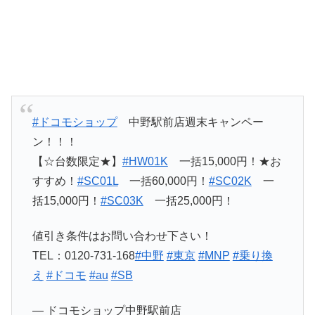
#ドコモショップ
中野駅前店週末キャンペー
ン！！！
【☆台数限定★】
#HW01K
一括15,000円！★お
すすめ！
#SC01L
一括60,000円！
#SC02K
一
括15,000円！
#SC03K
一括25,000円！
値引き条件はお問い合わせ下さい！
TEL：0120-731-168
#中野
#東京
#MNP
#乗り換
え
#ドコモ
#au
#SB
— ドコモショップ中野駅前店