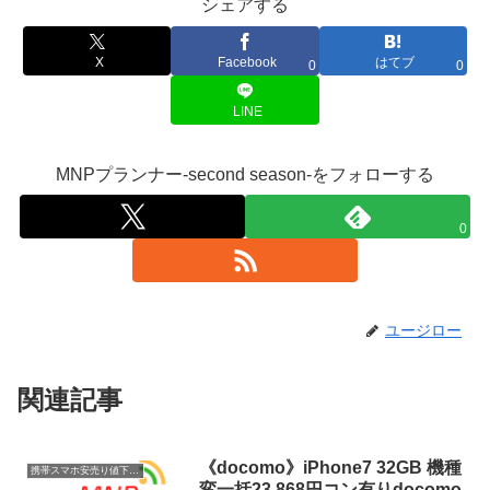
シェアする
X
Facebook
はてブ
0
0
LINE
MNPプランナー-second season-をフォローする
0
ユージロー
関連記事
《docomo》iPhone7 32GB 機種
携帯スマホ安売り値下げ情報
変一括23,868円コン有りdocomo