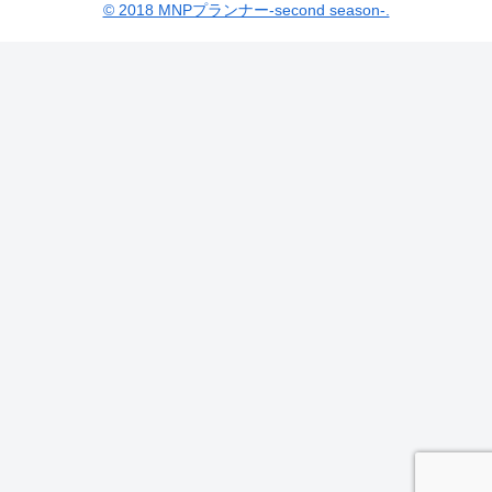
© 2018 MNPプランナー-second season-.