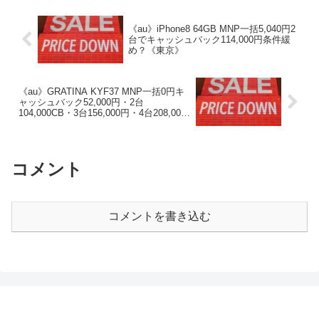
《au》iPhone8 64GB MNP一括5,040円2
台でキャッシュバック114,000円条件緩
め？《東京》
《au》GRATINA KYF37 MNP一括0円キ
ャッシュバック52,000円・2台
104,000CB・3台156,000円・4台208,000
円!コン無し/下取有《東京》
コメント
コメントを書き込む