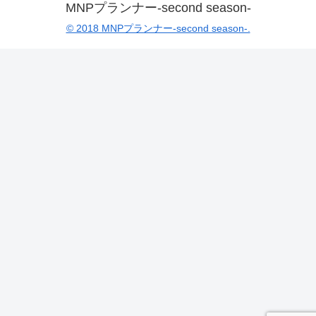
MNPプランナー-second season-
© 2018 MNPプランナー-second season-.