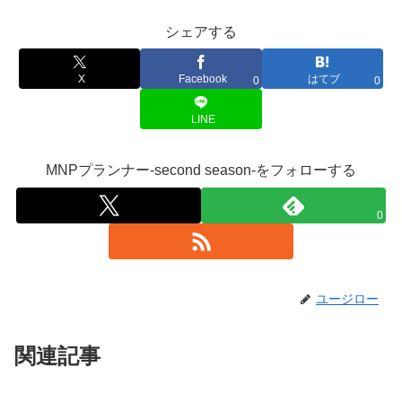
シェアする
X
Facebook
はてブ
0
0
LINE
MNPプランナー-second season-をフォローする
0
ユージロー
関連記事