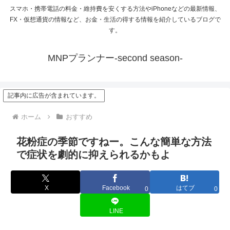
スマホ・携帯電話の料金・維持費を安くする方法やiPhoneなどの最新情報、
FX・仮想通貨の情報など、お金・生活の得する情報を紹介しているブログで
す。
MNPプランナー-second season-
記事内に広告が含まれています。
ホーム
おすすめ
花粉症の季節ですねー。こんな簡単な方法
で症状を劇的に抑えられるかもよ
X
Facebook
はてブ
0
0
LINE