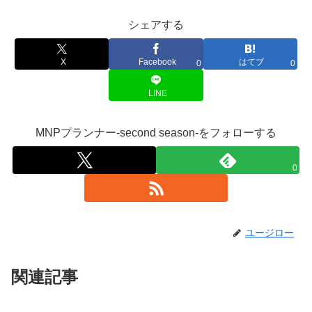
シェアする
X
Facebook
はてブ
0
0
LINE
MNPプランナー-second season-をフォローする
0
ユージロー
関連記事