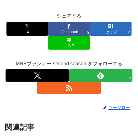
シェアする
X
Facebook
はてブ
0
0
LINE
MNPプランナー-second season-をフォローする
0
ユージロー
関連記事