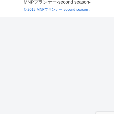
MNPプランナー-second season-
© 2018 MNPプランナー-second season-.