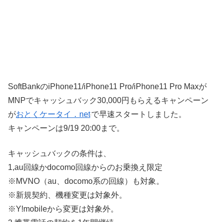
SoftBankのiPhone11/iPhone11 Pro/iPhone11 Pro Maxが
MNPでキャッシュバック30,000円もらえるキャンペーン
が
おとくケータイ．net
で早速スタートしました。
キャンペーンは9/19 20:00まで。
キャッシュバックの条件は、
1,au回線かdocomo回線からのお乗換え限定
※MVNO（au、docomo系の回線）も対象。
※新規契約、機種変更は対象外。
※Y!mobileから変更は対象外。