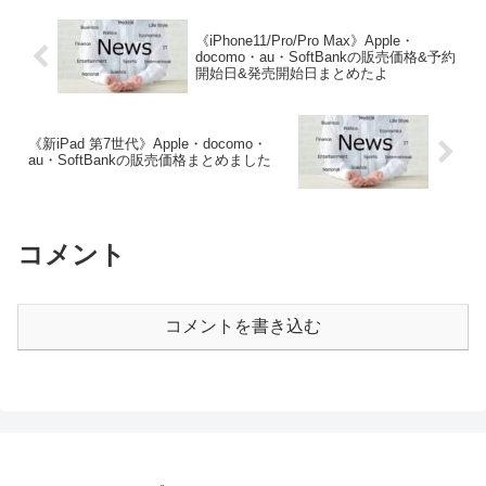
《iPhone11/Pro/Pro Max》Apple・
docomo・au・SoftBankの販売価格&予約
開始日&発売開始日まとめたよ
《新iPad 第7世代》Apple・docomo・
au・SoftBankの販売価格まとめました
コメント
コメントを書き込む