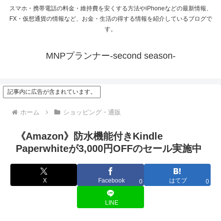
スマホ・携帯電話の料金・維持費を安くする方法やiPhoneなどの最新情報、
FX・仮想通貨の情報など、お金・生活の得する情報を紹介しているブログで
す。
MNPプランナー-second season-
記事内に広告が含まれています。
ホーム
ショッピング・通販
《Amazon》防水機能付きKindle
Paperwhiteが3,000円OFFのセール実施中
X
Facebook
はてブ
0
0
LINE