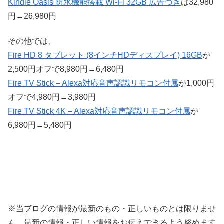
Kindle Oasis 防水機能搭載 Wi-Fi 32GB 広告つき
は32,980
円→26,980円
その他では、
Fire HD 8 タブレット (8インチHDディスプレイ) 16GB
が
2,500円オフで8,980円→6,480円
Fire TV Stick – Alexa対応音声認識リモコン付属
が1,000円
オフで4,980円→3,980円
Fire TV Stick 4K – Alexa対応音声認識リモコン付属
が
6,980円→5,480円
※当ブログの情報が最新のもの・正しいものとは限りませ
ん。最新の情報・正しい情報をお伝えできるよう努めます