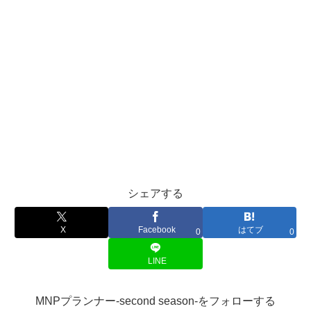
シェアする
X
Facebook
はてブ
0
0
LINE
MNPプランナー-second season-をフォローする