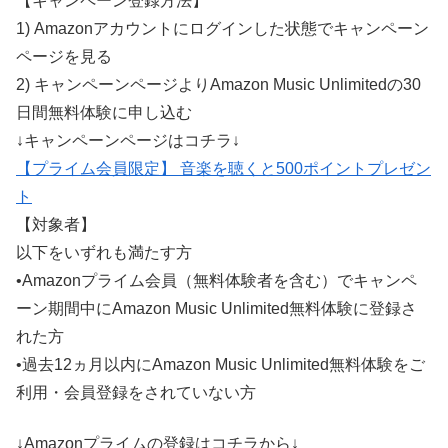
【キャンペーン登録方法】
1) Amazonアカウントにログインした状態でキャンペーン
ページを見る
2) キャンペーンページよりAmazon Music Unlimitedの30
日間無料体験に申し込む
↓キャンペーンページはコチラ↓
【プライム会員限定】 音楽を聴くと500ポイントプレゼン
ト
【対象者】
以下をいずれも満たす方
•Amazonプライム会員（無料体験者を含む）でキャンペ
ーン期間中にAmazon Music Unlimited無料体験に登録さ
れた方
•過去12ヵ月以内にAmazon Music Unlimited無料体験をご
利用・会員登録をされていない方
↓Amazonプライムの登録はコチラから↓