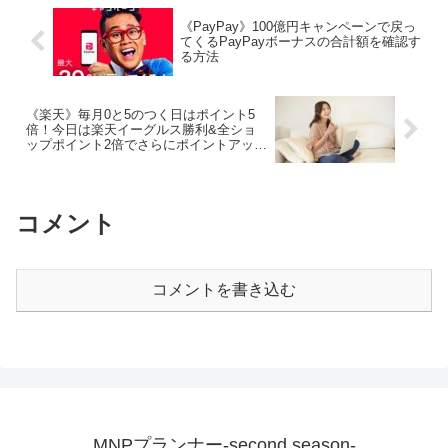
《PayPay》100億円キャンペーンで戻っ
てくるPayPayボーナスの合計額を確認す
る方法
《楽天》毎月0と5のつく日はポイント5
倍！今日は楽天イーグルス勝利&全ショ
ップポイント2倍でさらにポイントアッ
プ！
コメント
コメントを書き込む
MNPプランナー-second season-