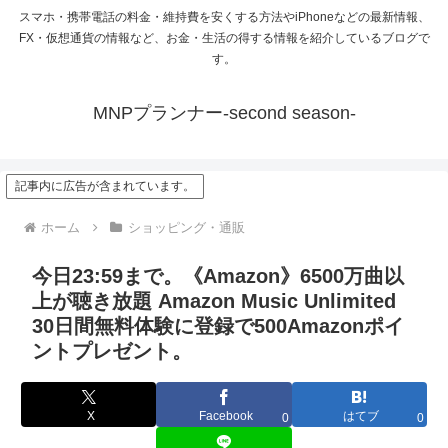
スマホ・携帯電話の料金・維持費を安くする方法やiPhoneなどの最新情報、
FX・仮想通貨の情報など、お金・生活の得する情報を紹介しているブログで
す。
MNPプランナー-second season-
記事内に広告が含まれています。
ホーム
ショッピング・通販
今日23:59まで。《Amazon》6500万曲以
上が聴き放題 Amazon Music Unlimited
30日間無料体験に登録で500Amazonポイ
ントプレゼント。
X
Facebook
はてブ
0
0