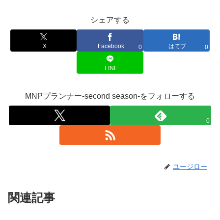
シェアする
X
Facebook
はてブ
0
0
LINE
MNPプランナー-second season-をフォローする
0
ユージロー
関連記事