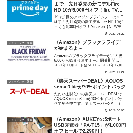
ントリーペ...
まで。先月発売の新モデルFire
HD 10が6,000円オフ！fire TV
stick 4Kも3,980円で過去最安
1年に1回のアマゾンプライムデーは本日
値！
終了！先月発売の新モデルFire HD 10が
早くも6,000円オフ！Amazon【NEWモデ
ル】Fire HD 10 タブレット 10.1インチHD
2021.06.22
ディスプレイ 32GB ブラックfire TV st...
《Amazon》ブラックフライデー
ショッピング・通販
が始まるよ～
Amazonのブラックフライデーがこの後
9:00から始まりますよー。開催期間は、
2021年11月26日(金)9:00 ～ 2021年12月2
日(木)23:59ポイントアップキャンペーン
2021.11.26
は下記のページからエントリーしてくだ
さいね。>>Amaz...
《楽天スーパーDEAL》AQUOS
ショッピング・通販
sense3 liteが30%ポイントバック
ただいま開催中の楽天スーパーDEALで
AQUOS sense3 liteが30%ポイントバッ
クで発売中です。楽天スーパーSALEも開
催中なので、さらにポイント上乗せ可能
2020.06.07
ですね。↓楽天スーパーSALEのエントリ
ーはこちら↓SHARP AQUO...
《Amazon》AUKEYの5ポート
ショッピング・通販
USB充電器「PA-T15」が1,000円
オフセールで2,299円！