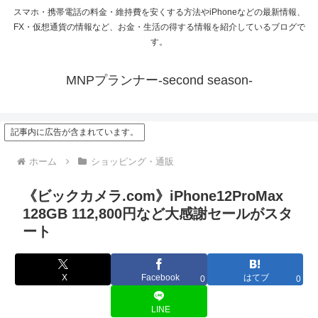
スマホ・携帯電話の料金・維持費を安くする方法やiPhoneなどの最新情報、
FX・仮想通貨の情報など、お金・生活の得する情報を紹介しているブログで
す。
MNPプランナー-second season-
記事内に広告が含まれています。
ホーム
ショッピング・通販
《ビックカメラ.com》iPhone12ProMax
128GB 112,800円など大感謝セールがスタ
ート
X
Facebook
はてブ
0
0
LINE