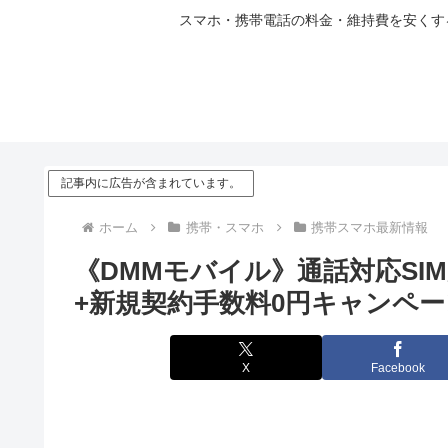
スマホ・携帯電話の料金・維持費を安くする
記事内に広告が含まれています。
ホーム
携帯・スマホ
携帯スマホ最新情報
《DMMモバイル》通話対応SIMが
+新規契約手数料0円キャンペ
X
Facebook