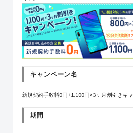
キャンペーン名
新規契約手数料0円+1,100円×3ヶ月割引きキ
期間