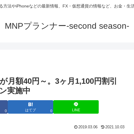
方法やiPhoneなどの最新情報、FX・仮想通貨の情報など、お金・
MNPプランナー-second season-
月額40円～。3ヶ月1,100円割引
ーン実施中
はてブ
LINE
0
0
2019.03.06
2021.10.03