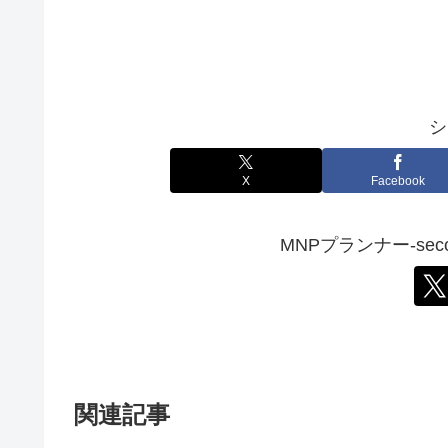
シ
X
Facebook
MNPプランナー-sec
関連記事