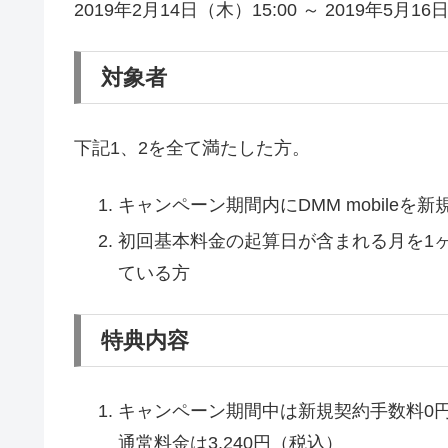
2019年2月14日（木）15:00 ～ 2019年5月16
対象者
下記1、2を全て満たした方。
キャンペーン期間内にDMM mobileを
初回基本料金の起算日が含まれる月を1
ている方
特典内容
キャンペーン期間中は新規契約手数料0
通常料金は3,240円（税込）