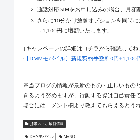
通話対応SIMをお申し込みの場合、月額基
さらに10分かけ放題オプションを同時に
→1,100円に増額いたします。
↓キャンペーンの詳細はコチラから確認してね
【DMMモバイル】新規契約手数料0円+1,10
※当ブログの情報が最新のもの・正しいもの
きるよう努めますが、行動する際は自己責任で
場合にはコメント欄より教えてもらえるとう
携帯スマホ最新情報
DMMモバイル
MVNO