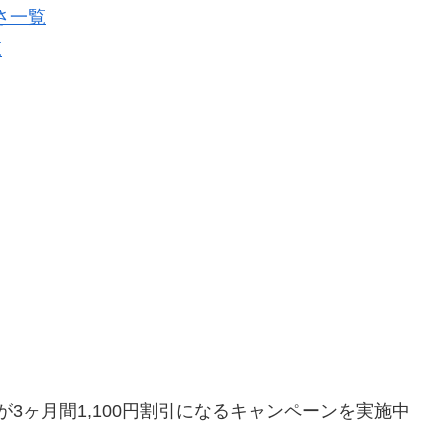
さ一覧
覧
料が3ヶ月間1,100円割引になるキャンペーンを実施中