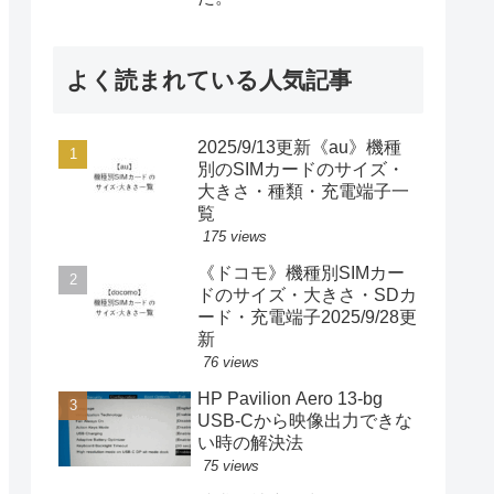
よく読まれている人気記事
2025/9/13更新《au》機種
別のSIMカードのサイズ・
大きさ・種類・充電端子一
覧
175 views
《ドコモ》機種別SIMカー
ドのサイズ・大きさ・SDカ
ード・充電端子2025/9/28更
新
76 views
HP Pavilion Aero 13-bg
USB-Cから映像出力できな
い時の解決法
75 views