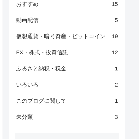
おすすめ
15
動画配信
5
仮想通貨・暗号資産・ビットコイン
19
FX・株式・投資信託
12
ふるさと納税・税金
1
いろいろ
2
このブログに関して
1
未分類
3