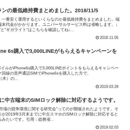
ランの最低維持費まとめました。2018/11/5
、一番安く運用するといくらなのか最低維持費をまとめました。端
端末代金がかかります。ユニバーサルサービス料は省略します。↓
と"ギガライト"はこちらを確認してね↓...
2018.11.05
Phone 6s購入で3,000LINEがもらえるキャンペーンを
イルがiPhone6s購入で3,000LINEポイントをもらえるキャンペー
線の音声通話SIMでiPhone6sを購入した方で、
5（木）の...
2019.03.28
までに中古端末のSIMロック解除に対応するようです。
バイル市場の競争環境に関する研究会"ってのが開催されたようです。そ
が2019年3月末までに中古スマホのSIMロック解除に対応すると
みたいです。引用：総務省...
2019.02.03