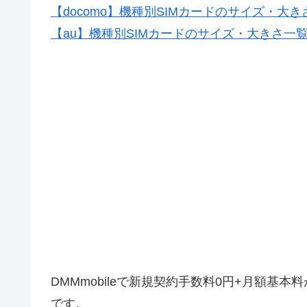
【docomo】機種別SIMカードのサイズ・大き
【au】機種別SIMカードのサイズ・大きさ一
DMMmobileで新規契約手数料0円+月額基本
です。