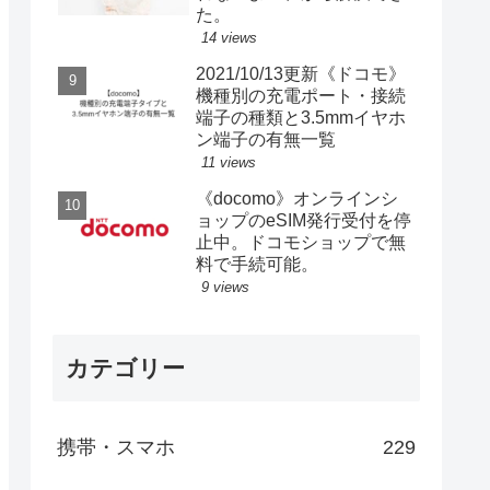
た。
14 views
2021/10/13更新《ドコモ》
機種別の充電ポート・接続
端子の種類と3.5mmイヤホ
ン端子の有無一覧
11 views
《docomo》オンラインシ
ョップのeSIM発行受付を停
止中。ドコモショップで無
料で手続可能。
9 views
カテゴリー
携帯・スマホ
229