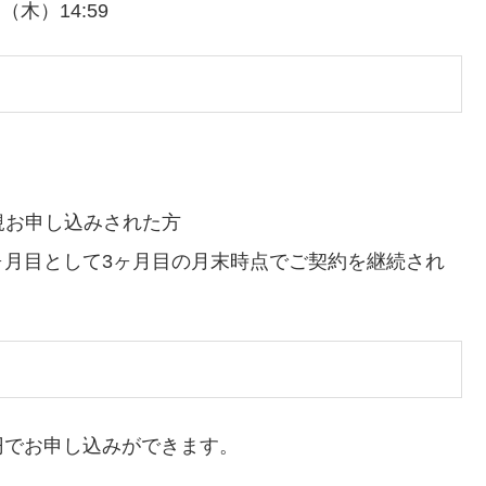
日（木）14:59
新規お申し込みされた方
ヶ月目として3ヶ月目の月末時点でご契約を継続され
円でお申し込みができます。