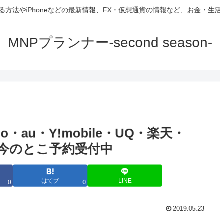
方法やiPhoneなどの最新情報、FX・仮想通貨の情報など、お金・
MNPプランナー-second season-
mo・au・Y!mobile・UQ・楽天・
は今のとこ予約受付中
はてブ
LINE
0
0
2019.05.23