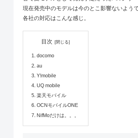
現在発売中のモデルは今のとこ影響ないよう
各社の対応はこんな感じ。
目次
docomo
au
Y!mobile
UQ mobile
楽天モバイル
OCNモバイルONE
NifMoだけは。。。