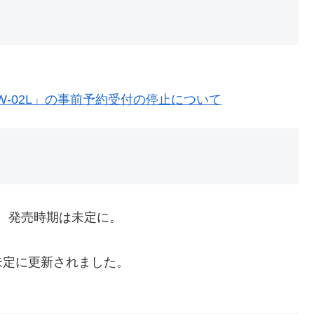
o HW-02L」の事前予約受付の停止について
受付停止。発売時期は未定に。
未定に更新されました。