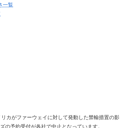
さ一覧
覧
メリカがファーウェイに対して発動した禁輸措置の影
ーズの予約受付が各社で中止となっています。