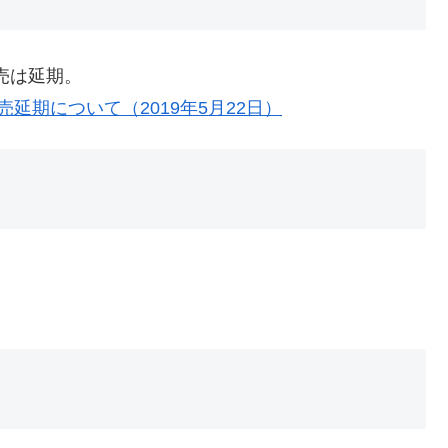
発売は延期。
の発売延期について（2019年5月22日）
。