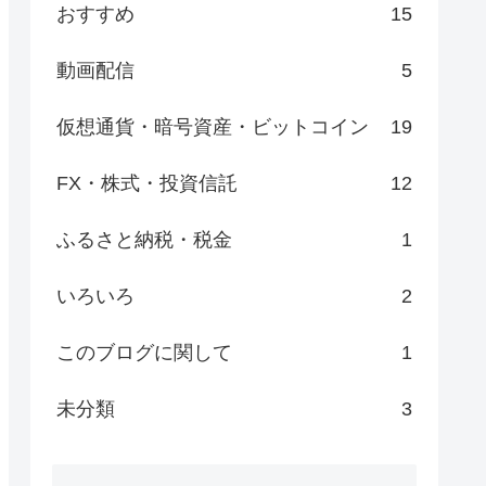
おすすめ
15
動画配信
5
仮想通貨・暗号資産・ビットコイン
19
FX・株式・投資信託
12
ふるさと納税・税金
1
いろいろ
2
このブログに関して
1
未分類
3