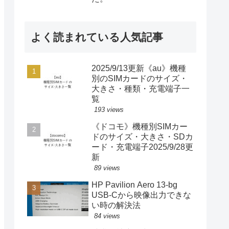
よく読まれている人気記事
2025/9/13更新《au》機種
別のSIMカードのサイズ・
大きさ・種類・充電端子一
覧
193 views
《ドコモ》機種別SIMカー
ドのサイズ・大きさ・SDカ
ード・充電端子2025/9/28更
新
89 views
HP Pavilion Aero 13-bg
USB-Cから映像出力できな
い時の解決法
84 views