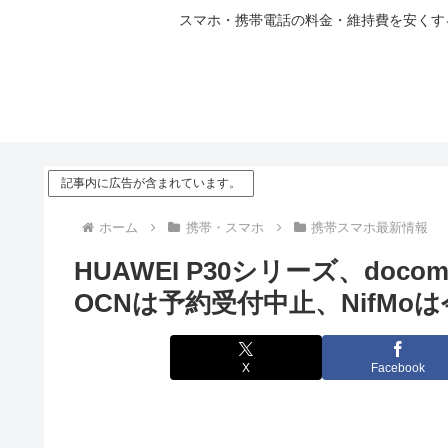
スマホ・携帯電話の料金・維持費を安くする
記事内に広告が含まれています。
ホーム
携帯・スマホ
携帯スマホ最新情報
HUAWEI P30シリーズ、doco
OCNは予約受付中止、NifMo
X
Facebook