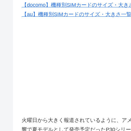
【docomo】機種別SIMカードのサイズ・大き
【au】機種別SIMカードのサイズ・大きさ一
火曜日から大きく報道されているように、ア
響で夏モデルとして発売予定だったP30シリ