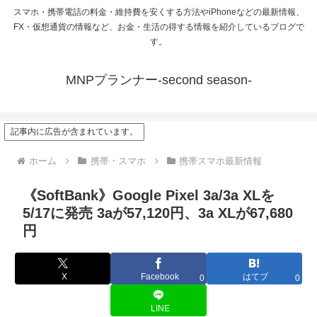
スマホ・携帯電話の料金・維持費を安くする方法やiPhoneなどの最新情報、
FX・仮想通貨の情報など、お金・生活の得する情報を紹介しているブログで
す。
MNPプランナー-second season-
記事内に広告が含まれています。
ホーム
携帯・スマホ
携帯スマホ最新情報
《SoftBank》Google Pixel 3a/3a XLを
5/17に発売 3aが57,120円、3a XLが67,680
円
X
Facebook
はてブ
0
0
LINE