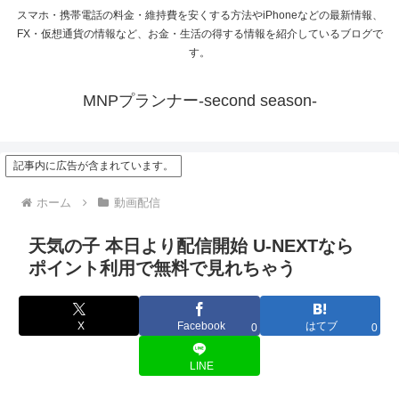
スマホ・携帯電話の料金・維持費を安くする方法やiPhoneなどの最新情報、
FX・仮想通貨の情報など、お金・生活の得する情報を紹介しているブログで
す。
MNPプランナー-second season-
記事内に広告が含まれています。
ホーム
動画配信
天気の子 本日より配信開始 U-NEXTなら
ポイント利用で無料で見れちゃう
X
Facebook
はてブ
0
0
LINE