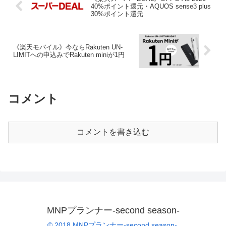
40%ポイント還元・AQUOS sense3 plus
30%ポイント還元
《楽天モバイル》今ならRakuten UN-
LIMITへの申込みでRakuten miniが1円
コメント
コメントを書き込む
MNPプランナー-second season-
© 2018 MNPプランナー-second season-.