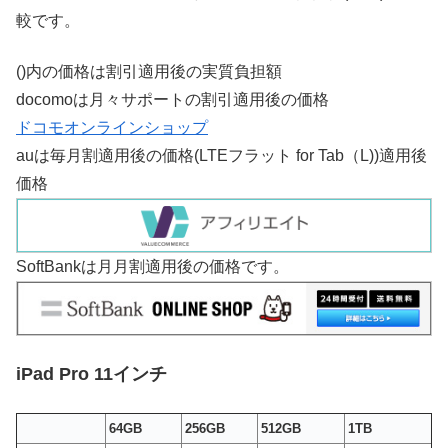
較です。
()内の価格は割引適用後の実質負担額
docomoは月々サポートの割引適用後の価格
ドコモオンラインショップ
auは毎月割適用後の価格(LTEフラット for Tab（L))適用後
価格
SoftBankは月月割適用後の価格です。
iPad Pro 11インチ
64GB
256GB
512GB
1TB