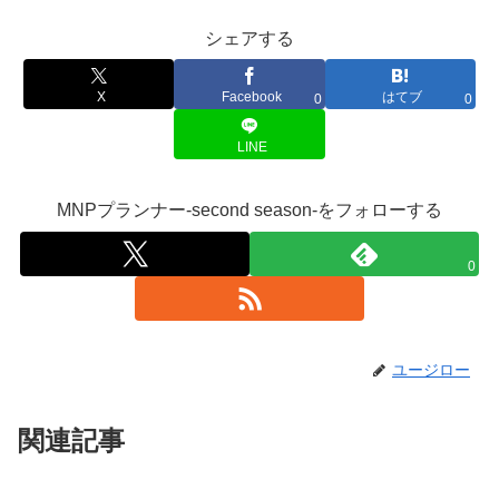
シェアする
X
Facebook
はてブ
0
0
LINE
MNPプランナー-second season-をフォローする
0
ユージロー
関連記事