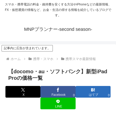
スマホ・携帯電話の料金・維持費を安くする方法やiPhoneなどの最新情報、
FX・仮想通貨の情報など、お金・生活の得する情報を紹介しているブログで
す。
MNPプランナー-second season-
記事内に広告が含まれています。
ホーム
携帯・スマホ
携帯スマホ最新情報
【docomo・au・ソフトバンク】新型iPad
Proの価格一覧
X
Facebook
はてブ
0
0
LINE