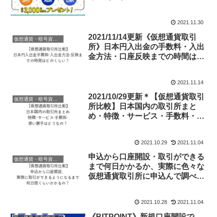
2021.11.30
2021/11/14更新《仮想通貨取引
仮想通貨・暗号資産・ビットコイン
所》日本円入出金の手数料・入出
金方法・口座反映までの時間はど
のくらいかかるか比較してみまし
た。
2021.11.14
2021/10/29更新＊【仮想通貨取引
仮想通貨・暗号資産・ビットコイン
所比較】日本国内の取引所まと
め・特徴・サービス・手数料・使
い勝手の違いをまとめてみまし
た。
2021.10.29
2021.11.04
申込から口座開設・取引ができる
仮想通貨・暗号資産・ビットコイン
まで何日かかるか、実際に色々な
仮想通貨取引所に申込んで調べて
みた。2021/10/28
2021.10.28
2021.11.04
《BITPOINT》新規口座開設で